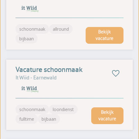
schoonmaak
allround
Bekijk
vacature
bijbaan
Vacature schoonmaak
It Wiid - Earnewald
schoonmaak
loondienst
Bekijk
vacature
fulltime
bijbaan