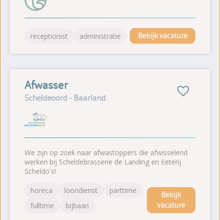
Bekijk vacature
receptionist
administratie
Afwasser
Scheldeoord - Baarland
We zijn op zoek naar afwastoppers die afwisselend
werken bij Scheldebrasserie de Landing en Eeterij
Scheldo's!
horeca
loondienst
parttime
Bekijk
vacature
fulltime
bijbaan