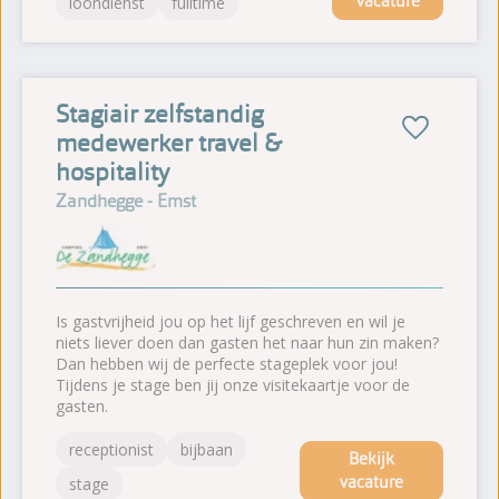
vacature
loondienst
fulltime
Stagiair zelfstandig
medewerker travel &
hospitality
Zandhegge - Emst
Is gastvrijheid jou op het lijf geschreven en wil je
niets liever doen dan gasten het naar hun zin maken?
Dan hebben wij de perfecte stageplek voor jou!
Tijdens je stage ben jij onze visitekaartje voor de
gasten.
receptionist
bijbaan
Bekijk
vacature
stage