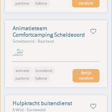
vacature
parttime
fulltime
Animatieteam
Comfortcamping Scheldeoord
Scheldeoord - Baarland
animatie
loondienst
Bekijk
vacature
parttime
fulltime
Hulpkracht buitendienst
It Wiid - Earnewald