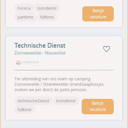
horeca
loondienst
Bekijk
vacature
parttime
fulltime
Technische Dienst
Zonneweelde - Nieuwvliet
Ter uitbreiding van ons team op camping
Zonneweelde / Strandweelde strandslaaphuisjes
zoeken we per direct de juiste persoon.
technischeDienst
loondienst
Bekijk
vacature
fulltime