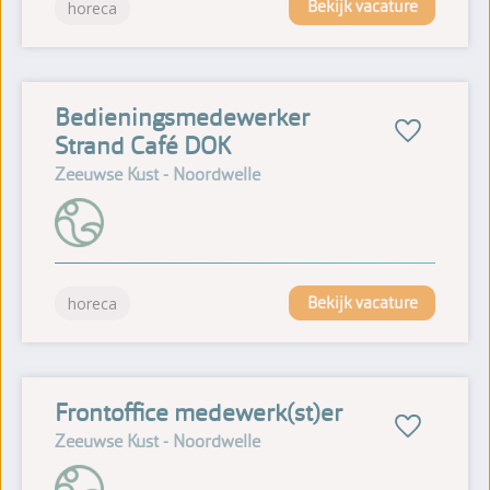
Bekijk vacature
horeca
Bedieningsmedewerker
Strand Café DOK
Zeeuwse Kust - Noordwelle
Bekijk vacature
horeca
Frontoffice medewerk(st)er
Zeeuwse Kust - Noordwelle