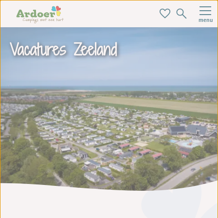
menu
Vacatures Zeeland
Zoek je ideale baan hier!