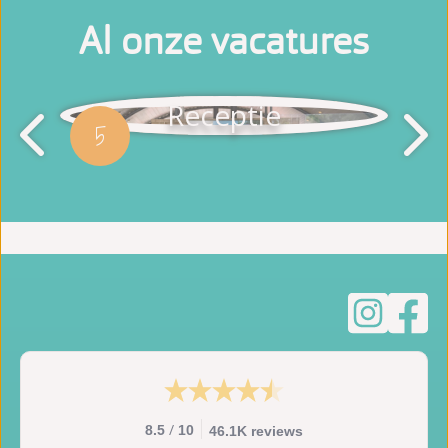
Al onze vacatures
Receptie
5
/
8.5
10
46.1K reviews