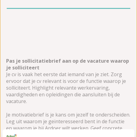
Pas je sollicitatiebrief aan op de vacature waarop
je solliciteert
Je cv is vaak het eerste dat iemand van je ziet. Zorg
ervoor dat je cv relevant is voor de functie waarop je
solliciteert. Highlight relevante werkervaring,
vaardigheden en opleidingen die aansluiten bij de
vacature.
Je motivatiebrief is je kans om jezelf te onderscheiden.
Leg uit waarom je geïnteresseerd bent in de functie
en waarom je bij Ardoer wilt werken. Geef concrete
voorbeelden van je vaardigheden en hoe je deze kunt