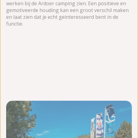
werken bij de Ardoer camping zien. Een positieve en
gemotiveerde houding kan een groot verschil maken
en laat zien dat je echt geïnteresseerd bent in de
functie.