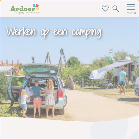
menu
Werken op een camping
Zoek je ideale baan hier!